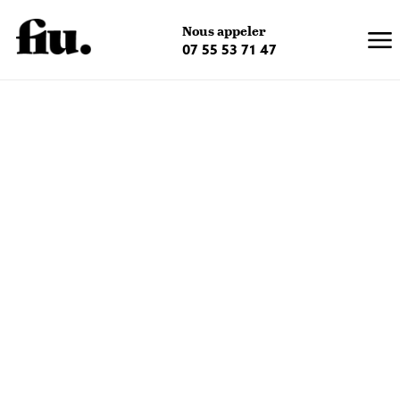
×
Nous appeler
07 55 53 71 47