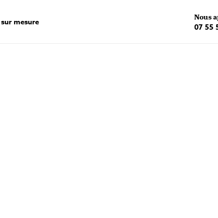
Nous a
 sur mesure
07 55 