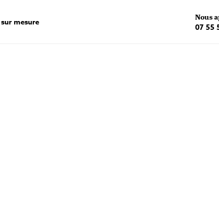
Nous a
 sur mesure
07 55 