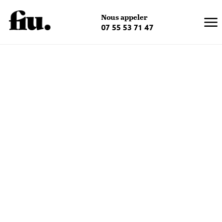
×
Nous appeler
07 55 53 71 47