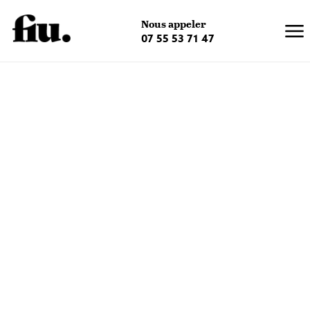
×
Nous appeler
07 55 53 71 47