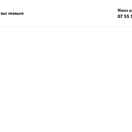
Nous a
 sur mesure
07 55 