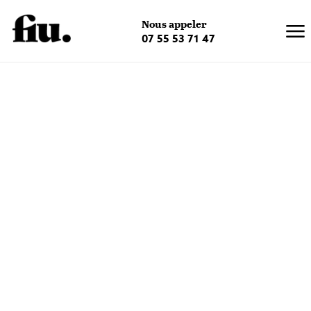
×
Nous appeler
07 55 53 71 47