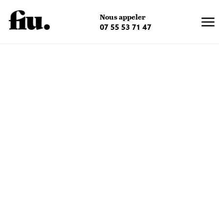
×
Nous appeler
07 55 53 71 47