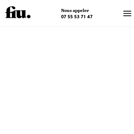
×
Nous appeler
07 55 53 71 47