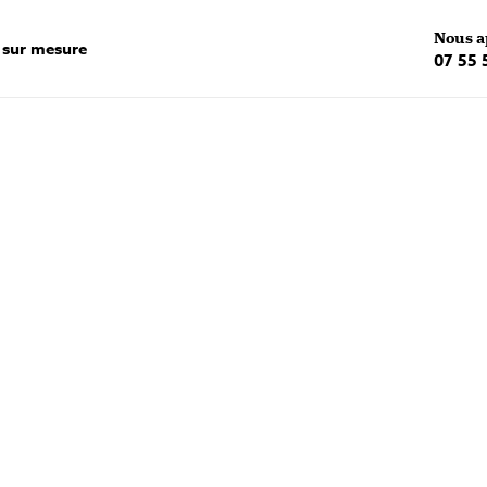
Nous a
 sur mesure
07 55 