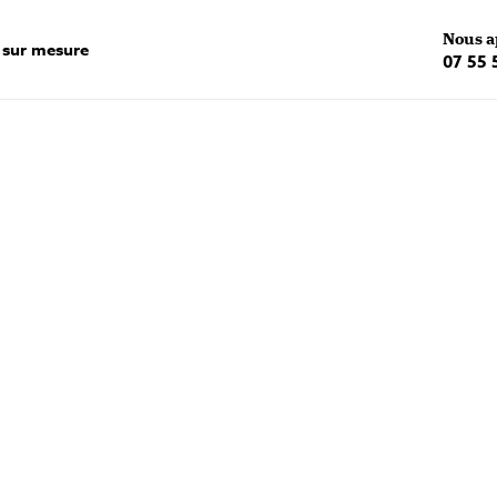
Nous a
 sur mesure
07 55 