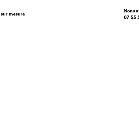
Nous a
 sur mesure
07 55 