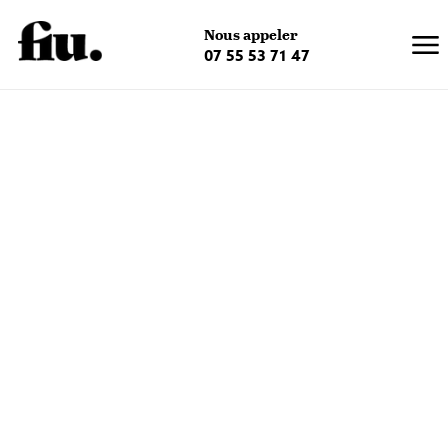
×
Nous appeler
07 55 53 71 47