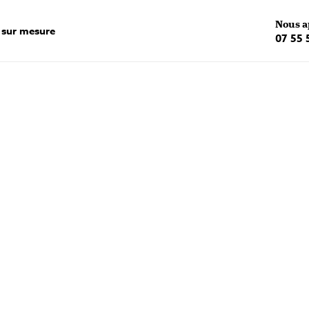
Nous a
 sur mesure
07 55 