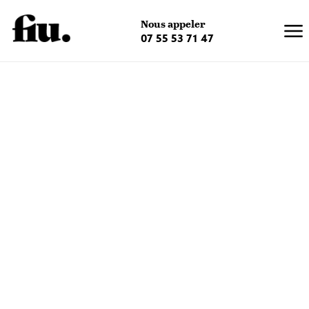
×
Nous appeler
07 55 53 71 47