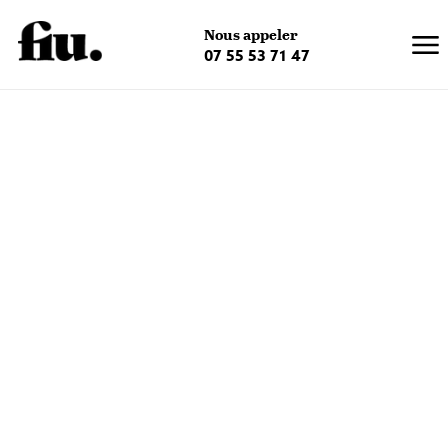
×
Nous appeler
07 55 53 71 47