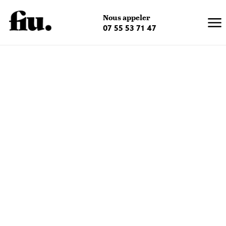
×
Nous appeler
07 55 53 71 47