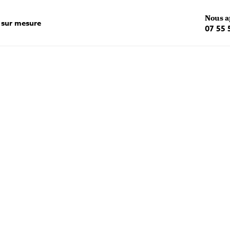
Nous a
 sur mesure
07 55 