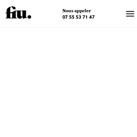
×
Nous appeler
07 55 53 71 47