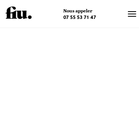
×
Nous appeler
07 55 53 71 47