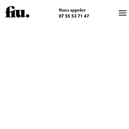
×
Nous appeler
07 55 53 71 47