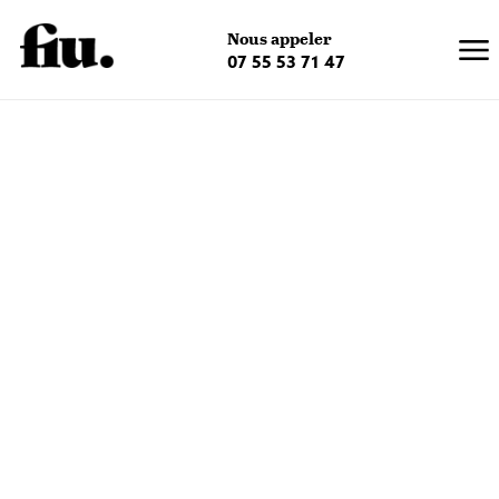
×
Nous appeler
07 55 53 71 47