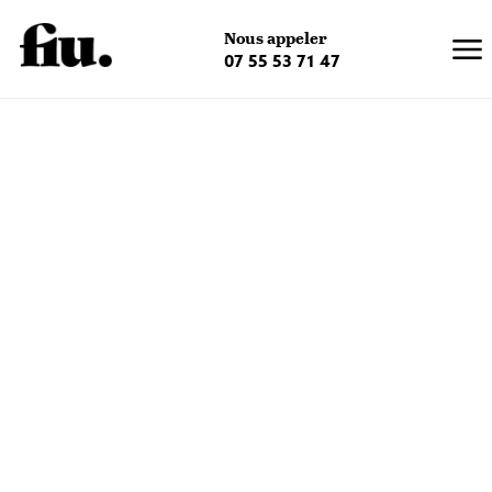
×
Nous appeler
07 55 53 71 47