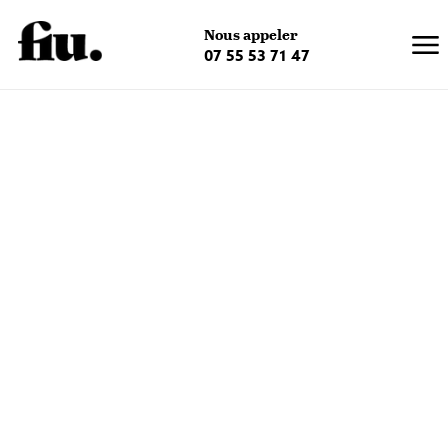
×
Nous appeler
07 55 53 71 47