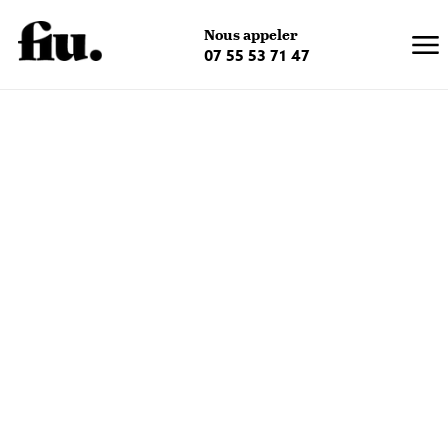
×
Nous appeler
07 55 53 71 47