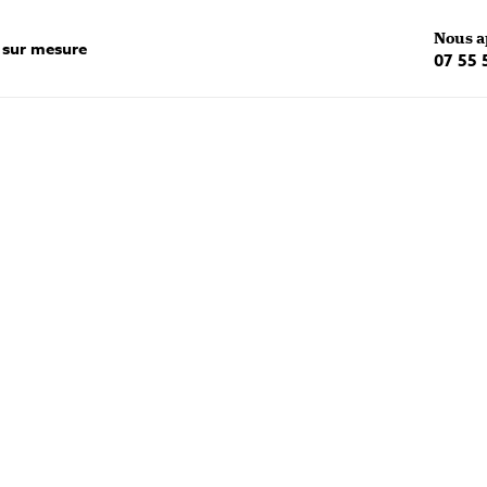
Nous a
 sur mesure
07 55 