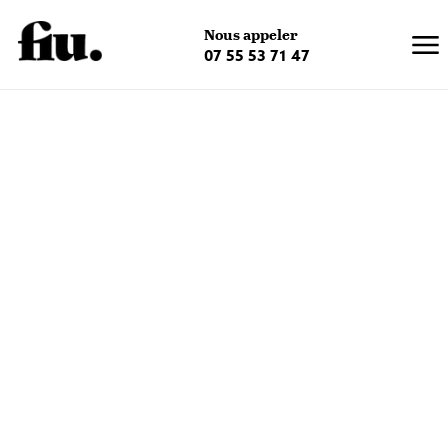
×
Nous appeler
07 55 53 71 47