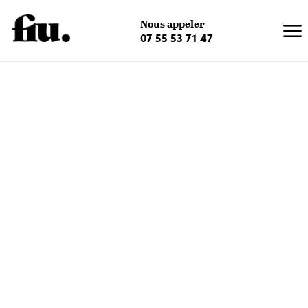
×
Nous appeler
07 55 53 71 47