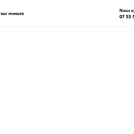
Nous a
 sur mesure
07 55 