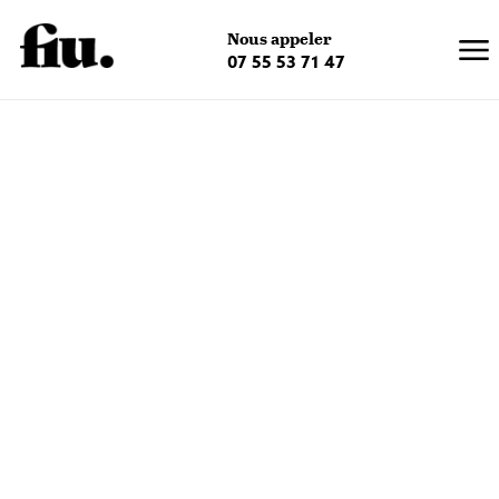
×
Nous appeler
07 55 53 71 47