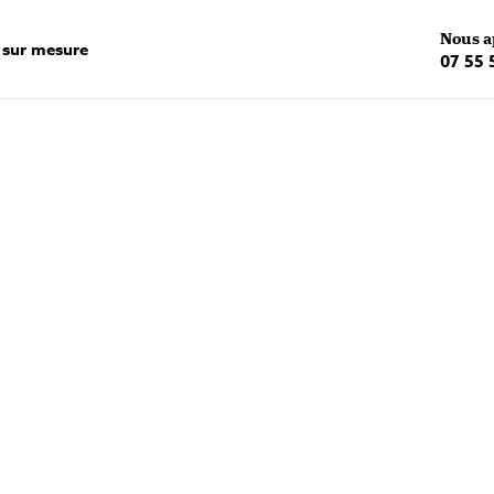
Nous a
 sur mesure
07 55 