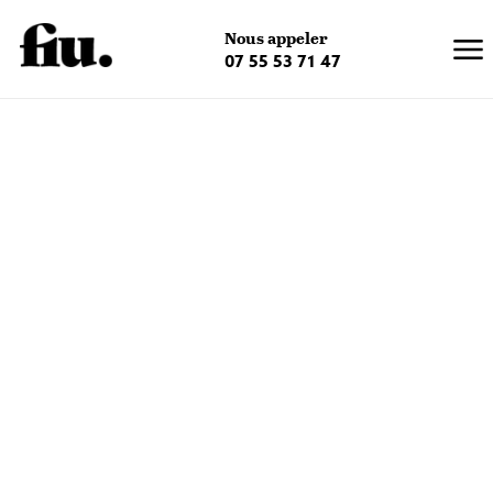
×
Nous appeler
07 55 53 71 47