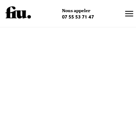
×
Nous appeler
07 55 53 71 47