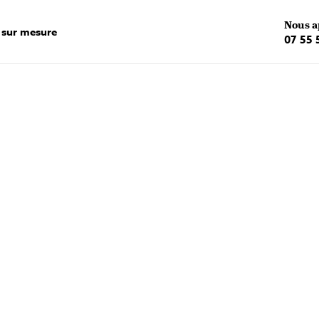
Nous a
 sur mesure
07 55 