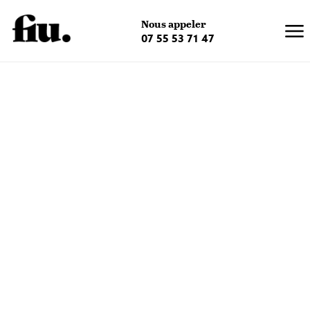
×
Nous appeler
07 55 53 71 47