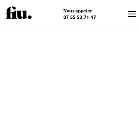
×
Nous appeler
07 55 53 71 47