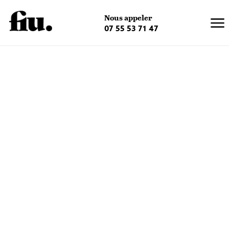
×
Nous appeler
07 55 53 71 47