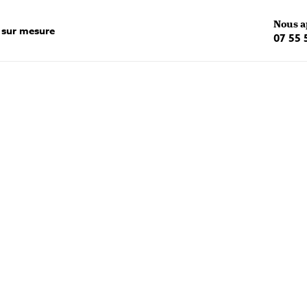
Nous a
 sur mesure
07 55 