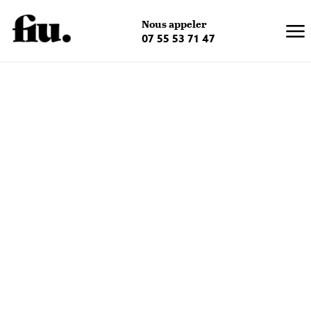
×
Nous appeler
07 55 53 71 47