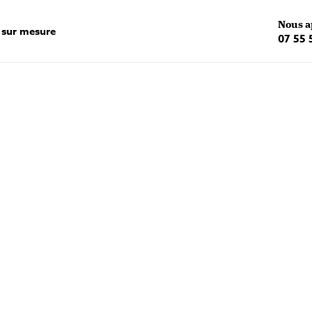
Nous a
 sur mesure
07 55 